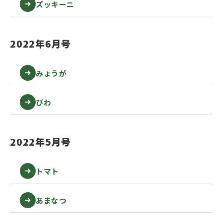
ズッキーニ
2022年6月号
みょうが
びわ
2022年5月号
トマト
あまなつ