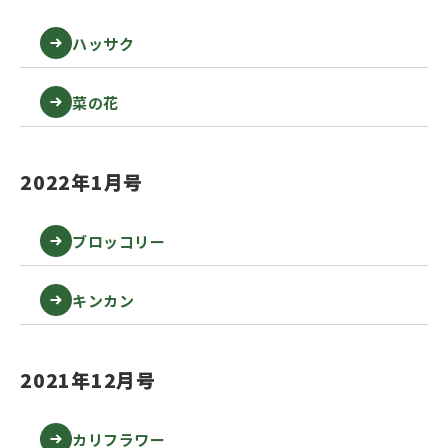
ハッサク
菜の花
2022年1月号
ブロッコリー
キンカン
2021年12月号
カリフラワー