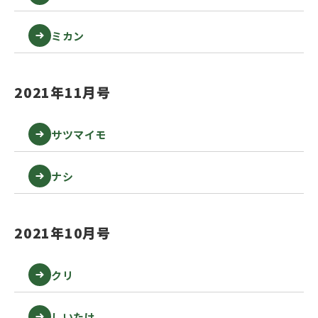
ミカン
2021年11月号
サツマイモ
ナシ
2021年10月号
クリ
しいたけ